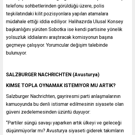
telefonu sohbetlerinden görüldüğü üzere, polis
teşkilatındaki kilit pozisyonlara yapılan atamalara
müdahale ettiği iddia ediliyor. Halihazırda Ulusal Konsey
başkanlığını yürüten Sobotka ise kendi partisine yönelik
yolsuzluk iddialarını araştıracak komisyonun başına
geçmeye çalışıyor. Yorumcular değişim talebinde
bulunuyor.
SALZBURGER NACHRICHTEN (Avusturya)
KIMSE TOPLA OYNAMAK ISTEMIYOR MU ARTIK?
Salzburger Nachrichten, gayriresmi parti anlaşmalarının
kamuoyunda bu denli istismar edilmesinin siyasete olan
güveni zedelemesinden üzüntü duyuyor:
“Partiler süngü savaşı yaparken artık ülkeyi ve geleceği
düşünmüyorlar mı? Avusturya siyaseti giderek takımların