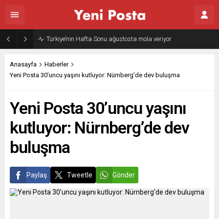
Gazze’nin geleceği: Teknokratik kontrol mü, kolonializm mi?
Anasayfa
Haberler
Yeni Posta 30’uncu yaşını kutluyor: Nürnberg’de dev buluşma
Yeni Posta 30’uncu yaşını
kutluyor: Nürnberg’de dev
buluşma
Paylaş
Tweetle
Gönder