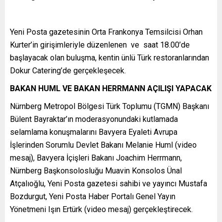
Yeni Posta gazetesinin Orta Frankonya Temsilcisi Orhan
Kurter’in girişimleriyle düzenlenen ve saat 18.00’de
başlayacak olan buluşma, kentin ünlü Türk restoranlarından
Dokur Catering’de gerçekleşecek.
BAKAN HUML VE BAKAN HERRMANN AÇILIŞI YAPACAK
Nürnberg Metropol Bölgesi Türk Toplumu (TGMN) Başkanı
Bülent Bayraktar’ın moderasyonundaki kutlamada
selamlama konuşmalarını Bavyera Eyaleti Avrupa
İşlerinden Sorumlu Devlet Bakanı Melanie Huml (video
mesaj), Bavyera İçişleri Bakanı Joachim Herrmann,
Nürnberg Başkonsolosluğu Muavin Konsolos Ünal
Atçalıoğlu, Yeni Posta gazetesi sahibi ve yayıncı Mustafa
Bozdurgut, Yeni Posta Haber Portalı Genel Yayın
Yönetmeni Işın Ertürk (video mesaj) gerçekleştirecek.