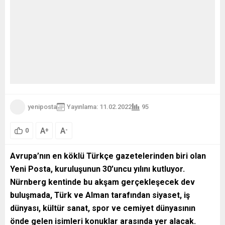
yeniposta
Yayınlama: 11.02.2022
95
A
A
+
-
0
Avrupa’nın en köklü Türkçe gazetelerinden biri olan
Yeni Posta, kuruluşunun 30’uncu yılını kutluyor.
Nürnberg kentinde bu akşam gerçekleşecek dev
buluşmada, Türk ve Alman tarafından siyaset, iş
dünyası, kültür sanat, spor ve cemiyet dünyasının
önde gelen isimleri konuklar arasında yer alacak.