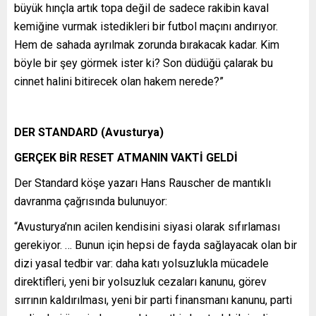
büyük hınçla artık topa değil de sadece rakibin kaval
kemiğine vurmak istedikleri bir futbol maçını andırıyor.
Hem de sahada ayrılmak zorunda bırakacak kadar. Kim
böyle bir şey görmek ister ki? Son düdüğü çalarak bu
cinnet halini bitirecek olan hakem nerede?”
DER STANDARD (Avusturya)
GERÇEK BİR RESET ATMANIN VAKTİ GELDİ
Der Standard köşe yazarı Hans Rauscher de mantıklı
davranma çağrısında bulunuyor:
“Avusturya’nın acilen kendisini siyasi olarak sıfırlaması
gerekiyor. … Bunun için hepsi de fayda sağlayacak olan bir
dizi yasal tedbir var: daha katı yolsuzlukla mücadele
direktifleri, yeni bir yolsuzluk cezaları kanunu, görev
sırrının kaldırılması, yeni bir parti finansmanı kanunu, parti