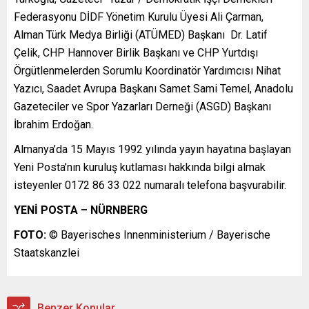
Federasyonu DİDF Yönetim Kurulu Üyesi Ali Çarman,
Alman Türk Medya Birliği (ATÜMED) Başkanı Dr. Latif
Çelik, CHP Hannover Birlik Başkanı ve CHP Yurtdışı
Örgütlenmelerden Sorumlu Koordinatör Yardımcısı Nihat
Yazıcı, Saadet Avrupa Başkanı Samet Sami Temel, Anadolu
Gazeteciler ve Spor Yazarları Derneği (ASGD) Başkanı
İbrahim Erdoğan.
Almanya’da 15 Mayıs 1992 yılında yayın hayatına başlayan
Yeni Posta’nın kuruluş kutlaması hakkında bilgi almak
isteyenler 0172 86 33 022 numaralı telefona başvurabilir.
YENİ POSTA – NÜRNBERG
FOTO:
© Bayerisches Innenministerium / Bayerische
Staatskanzlei
Benzer Konular