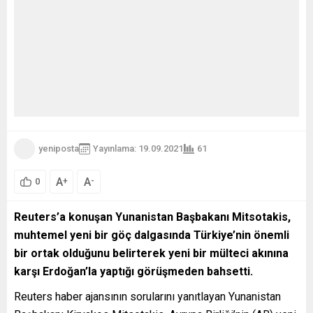
yeniposta
Yayınlama: 19.09.2021
61
A
A
+
-
0
Reuters’a konuşan Yunanistan Başbakanı Mitsotakis,
muhtemel yeni bir göç dalgasında Türkiye’nin önemli
bir ortak olduğunu belirterek yeni bir mülteci akınına
karşı Erdoğan’la yaptığı görüşmeden bahsetti.
Reuters haber ajansının sorularını yanıtlayan Yunanistan