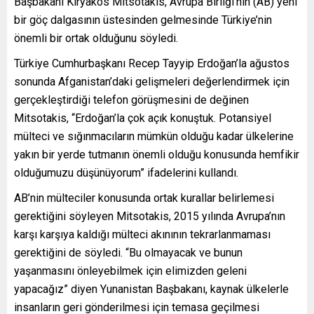
Başbakanı Kiryakos Mitsotakis, Avrupa Birliği’nin (AB) yeni
bir göç dalgasının üstesinden gelmesinde Türkiye’nin
önemli bir ortak olduğunu söyledi.
Türkiye Cumhurbaşkanı Recep Tayyip Erdoğan’la ağustos
sonunda Afganistan’daki gelişmeleri değerlendirmek için
gerçekleştirdiği telefon görüşmesini de değinen
Mitsotakis, “Erdoğan’la çok açık konuştuk. Potansiyel
mülteci ve sığınmacıların mümkün olduğu kadar ülkelerine
yakın bir yerde tutmanın önemli olduğu konusunda hemfikir
olduğumuzu düşünüyorum” ifadelerini kullandı.
AB’nin mülteciler konusunda ortak kurallar belirlemesi
gerektiğini söyleyen Mitsotakis, 2015 yılında Avrupa’nın
karşı karşıya kaldığı mülteci akınının tekrarlanmaması
gerektiğini de söyledi. “Bu olmayacak ve bunun
yaşanmasını önleyebilmek için elimizden geleni
yapacağız” diyen Yunanistan Başbakanı, kaynak ülkelerle
insanların geri gönderilmesi için temasa geçilmesi