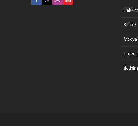
Hakkım
Künye
Medya B
Datensch
İletişim