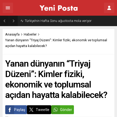
Gazze’nin geleceği: Teknokratik kontrol mü, kolonializm mi?
Anasayfa
Haberler
Yanan dünyanın “Triyaj Düzeni”: Kimler fiziki, ekonomik ve toplumsal
açıdan hayatta kalabilecek?
Yanan dünyanın “Triyaj
Düzeni”: Kimler fiziki,
ekonomik ve toplumsal
açıdan hayatta kalabilecek?
Paylaş
Tweetle
Gönder