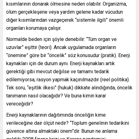
kısımlarının donarak ölmesine neden olabilir. Organizma,
ölüm gerçekleşene veya yardım gelene kadar vücudun
diğer kısımlarından vazgeçerek “sistemle ilgili” önemli
organları korumaya çalışır.
Normalde beden için şöyle denebilir: “Tüm organ ve
uzuvlar” eşittir (teori). Ancak uygulamada organların
“önemine” göre bir “öncelik” söz konusudur (pratik). Enerji
kaynakları için de durum aynı. Enerji kaynakları artık
gerektiği gibi mevcut değilse ve tamamı tedarik
edilemiyorsa, rasyon yapmak kaçınılmazdır (reel politika).
Tek soru, “eşitlik ilkesi” (hukuk) dikkate alındığında, öncelik
tanımanın nasıl olacağıdır? Ve buna kimin karar
vereceğidir?
Enerji kaynaklarının dağıtımında önceliğin kime
verileceğine dair ölçüt nedir? “Toplum genelinin tedarikini
güvence altına almaktaki önem”dir. Bunun ne anlama