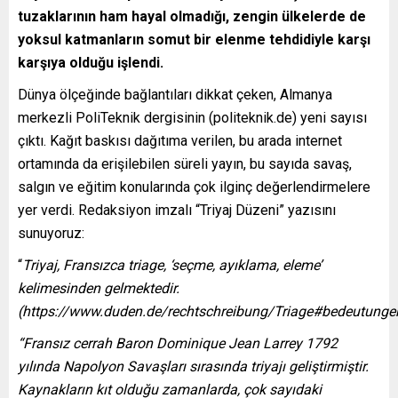
tuzaklarının ham hayal olmadığı, zengin ülkelerde de
yoksul katmanların somut bir elenme tehdidiyle karşı
karşıya olduğu işlendi.
Dünya ölçeğinde bağlantıları dikkat çeken, Almanya
merkezli PoliTeknik dergisinin (politeknik.de) yeni sayısı
çıktı. Kağıt baskısı dağıtıma verilen, bu arada internet
ortamında da erişilebilen süreli yayın, bu sayıda savaş,
salgın ve eğitim konularında çok ilginç değerlendirmelere
yer verdi. Redaksiyon imzalı “Triyaj Düzeni” yazısını
sunuyoruz:
“
Triyaj, Fransızca triage, ‘seçme, ayıklama, eleme’
kelimesinden gelmektedir.
(https://www.duden.de/rechtschreibung/Triage#bedeutunge
“Fransız cerrah Baron Dominique Jean Larrey 1792
yılında Napolyon Savaşları sırasında triyajı geliştirmiştir.
Kaynakların kıt olduğu zamanlarda, çok sayıdaki