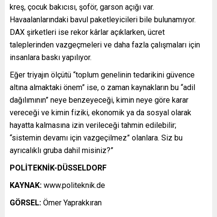
kreş, çocuk bakıcısı, şoför, garson açığı var.
Havaalanlarındaki bavul paketleyicileri bile bulunamıyor.
DAX şirketleri ise rekor kârlar açıklarken, ücret
taleplerinden vazgeçmeleri ve daha fazla çalışmaları için
insanlara baskı yapılıyor.
Eğer triyajın ölçütü “toplum genelinin tedarikini güvence
altına almaktaki önem” ise, o zaman kaynakların bu “adil
dağılımının” neye benzeyeceği, kimin neye göre karar
vereceği ve kimin fiziki, ekonomik ya da sosyal olarak
hayatta kalmasına izin verileceği tahmin edilebilir;
“sistemin devamı için vazgeçilmez” olanlara. Siz bu
ayrıcalıklı gruba dahil misiniz?”
POLİTEKNİK-DÜSSELDORF
KAYNAK:
www.politeknik.de
GÖRSEL:
Ömer Yaprakkıran