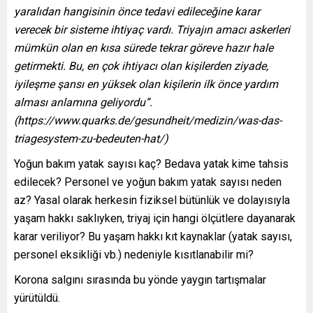
yaralıdan hangisinin önce tedavi edileceğine karar
verecek bir sisteme ihtiyaç vardı. Triyajın amacı askerleri
mümkün olan en kısa sürede tekrar göreve hazır hale
getirmekti. Bu, en çok ihtiyacı olan kişilerden ziyade,
iyileşme şansı en yüksek olan kişilerin ilk önce yardım
alması anlamına geliyordu”.
(https://www.quarks.de/gesundheit/medizin/was-das-
triagesystem-zu-bedeuten-hat/)
Yoğun bakım yatak sayısı kaç? Bedava yatak kime tahsis
edilecek? Personel ve yoğun bakım yatak sayısı neden
az? Yasal olarak herkesin fiziksel bütünlük ve dolayısıyla
yaşam hakkı saklıyken, triyaj için hangi ölçütlere dayanarak
karar veriliyor? Bu yaşam hakkı kıt kaynaklar (yatak sayısı,
personel eksikliği vb.) nedeniyle kısıtlanabilir mi?
Korona salgını sırasında bu yönde yaygın tartışmalar
yürütüldü.