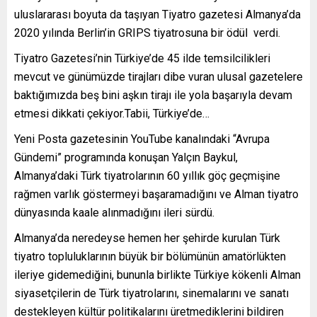
uluslararası boyuta da taşıyan Tiyatro gazetesi Almanya’da
2020 yılında Berlin’in GRIPS tiyatrosuna bir ödül verdi.
Tiyatro Gazetesi’nin Türkiye’de 45 ilde temsilcilikleri
mevcut ve günümüzde tirajları dibe vuran ulusal gazetelere
baktığımızda beş bini aşkın tirajı ile yola başarıyla devam
etmesi dikkati çekiyor.Tabii, Türkiye’de…
Yeni Posta gazetesinin YouTube kanalındaki “Avrupa
Gündemi” programında konuşan Yalçın Baykul,
Almanya’daki Türk tiyatrolarının 60 yıllık göç geçmişine
rağmen varlık göstermeyi başaramadığını ve Alman tiyatro
dünyasında kaale alınmadığını ileri sürdü.
Almanya’da neredeyse hemen her şehirde kurulan Türk
tiyatro topluluklarının büyük bir bölümünün amatörlükten
ileriye gidemediğini, bununla birlikte Türkiye kökenli Alman
siyasetçilerin de Türk tiyatrolarını, sinemalarını ve sanatı
destekleyen kültür politikalarını üretmediklerini bildiren