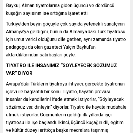
Baykul, Alman tiyatrolarına giden üçüncü ve dördüncü
kuşağın sayısının ise arttığına işaret etti.
Türkiye’den beyin göçüyle çok sayıda yetenekli sanatçının
Almanya’ya geldiğini, bunun da Almanya’daki Türk tiyatrosu
için umut verici olduğunu dile getiren, aynı zamanda tiyatro
pedagogu da olan gazeteci Yalçın Baykul’un
aktardıklarından satırbaşları şöyle:
TİYATRO İLE İNSANIMIZ “SÖYLEYECEK SÖZÜMÜZ
VAR” DİYOR
Avrupa’daki Türklerin tiyatroya ihtiyacı, gerçekte tiyatronun
işlevi ile bağlantılı bir konu. Tiyatro, hayatın provası.
İnsanlar da kendilerini ifade etmek istiyorlar, “Söyleyecek
sözümüz var, dinleyin” diyorlar. Tiyatro ile hayata müdahale
etmek istiyorlar. Göçmenlerin geldiği ilk yıllarda işçi
tiyatrosu ile işe başlandı. İkinci, üçüncü kuşağın dil, eğitim
ve kültür düzeyi arttıkça başka mecralara taşınmış