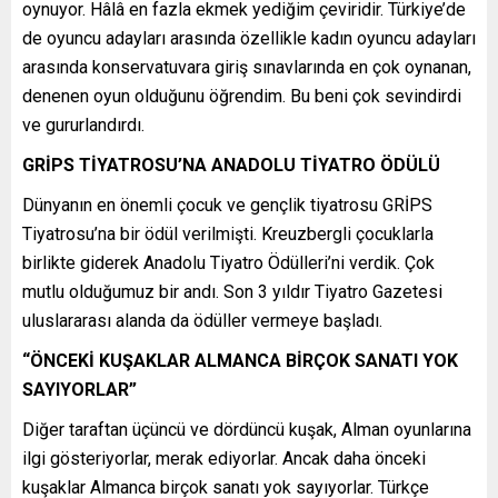
oynuyor. Hâlâ en fazla ekmek yediğim çeviridir. Türkiye’de
de oyuncu adayları arasında özellikle kadın oyuncu adayları
arasında konservatuvara giriş sınavlarında en çok oynanan,
denenen oyun olduğunu öğrendim. Bu beni çok sevindirdi
ve gururlandırdı.
GRİPS TİYATROSU’NA ANADOLU TİYATRO ÖDÜLÜ
Dünyanın en önemli çocuk ve gençlik tiyatrosu GRİPS
Tiyatrosu’na bir ödül verilmişti. Kreuzbergli çocuklarla
birlikte giderek Anadolu Tiyatro Ödülleri’ni verdik. Çok
mutlu olduğumuz bir andı. Son 3 yıldır Tiyatro Gazetesi
uluslararası alanda da ödüller vermeye başladı.
“ÖNCEKİ KUŞAKLAR ALMANCA BİRÇOK SANATI YOK
SAYIYORLAR”
Diğer taraftan üçüncü ve dördüncü kuşak, Alman oyunlarına
ilgi gösteriyorlar, merak ediyorlar. Ancak daha önceki
kuşaklar Almanca birçok sanatı yok sayıyorlar. Türkçe