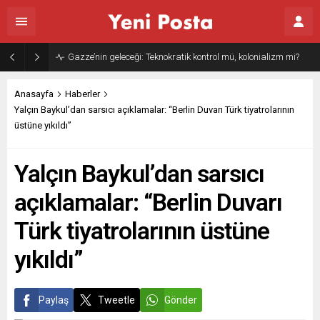
Gazze’nin geleceği: Teknokratik kontrol mü, kolonializm mi?
Anasayfa
Haberler
Yalçın Baykul’dan sarsıcı açıklamalar: “Berlin Duvarı Türk tiyatrolarının
üstüne yıkıldı”
Yalçın Baykul’dan sarsıcı
açıklamalar: “Berlin Duvarı
Türk tiyatrolarının üstüne
yıkıldı”
Paylaş
Tweetle
Gönder