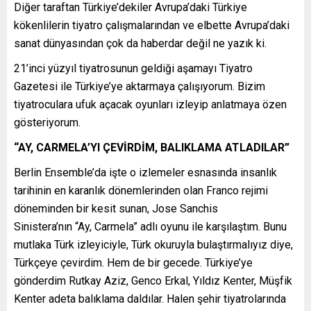
Diğer taraftan Türkiye’dekiler Avrupa’daki Türkiye
kökenlilerin tiyatro çalışmalarından ve elbette Avrupa’daki
sanat dünyasından çok da haberdar değil ne yazık ki.
21’inci yüzyıl tiyatrosunun geldiği aşamayı Tiyatro
Gazetesi ile Türkiye’ye aktarmaya çalışıyorum. Bizim
tiyatroculara ufuk açacak oyunları izleyip anlatmaya özen
gösteriyorum.
“AY, CARMELA’YI ÇEVİRDİM, BALIKLAMA ATLADILAR”
Berlin Ensemble’da işte o izlemeler esnasında insanlık
tarihinin en karanlık dönemlerinden olan Franco rejimi
döneminden bir kesit sunan, Jose Sanchis
Sinistera’nın “Ay, Carmela” adlı oyunu ile karşılaştım. Bunu
mutlaka Türk izleyiciyle, Türk okuruyla bulaştırmalıyız diye,
Türkçeye çevirdim. Hem de bir gecede. Türkiye’ye
gönderdim Rutkay Aziz, Genco Erkal, Yıldız Kenter, Müşfik
Kenter adeta balıklama daldılar. Halen şehir tiyatrolarında