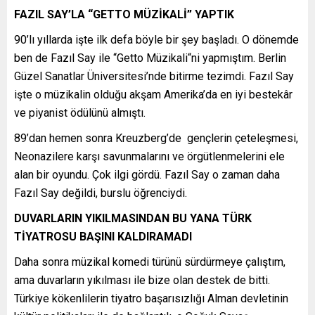
FAZIL SAY’LA “GETTO MÜZİKALİ” YAPTIK
90’lı yıllarda işte ilk defa böyle bir şey başladı. O dönemde
ben de Fazıl Say ile “Getto Müzikali“ni yapmıştım. Berlin
Güzel Sanatlar Üniversitesi’nde bitirme tezimdi. Fazıl Say
işte o müzikalin olduğu akşam Amerika’da en iyi bestekâr
ve piyanist ödülünü almıştı.
89’dan hemen sonra Kreuzberg’de gençlerin çeteleşmesi,
Neonazilere karşı savunmalarını ve örgütlenmelerini ele
alan bir oyundu. Çok ilgi gördü. Fazıl Say o zaman daha
Fazıl Say değildi, burslu öğrenciydi.
DUVARLARIN YIKILMASINDAN BU YANA TÜRK
TİYATROSU BAŞINI KALDIRAMADI
Daha sonra müzikal komedi türünü sürdürmeye çalıştım,
ama duvarların yıkılması ile bize olan destek de bitti.
Türkiye kökenlilerin tiyatro başarısızlığı Alman devletinin