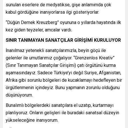
sunulan eserlere de medyatikse, gişe anlamımda çok
kabul gördüğüne inanıyorlarsa ilgi gösteriyorlar.
“Düğün Dernek Kreuzberg” oyununa o yıllarda hayatında ilk
kez giden teyzeler, amcalar vardı.
SINIR TANIMAYAN SANATÇILAR GİRİŞİMİ KURULUYOR
İnanılmaz yetenekli sanatçılarımızla, beyin göçü ile
gelenler ile umutlarımız çoğalıyor. “Grenzenlos Kreativ”
(Sınır Tanımayan Sanatçılar Girişimi) çatı örgütünü kurma
aşamasındayız. Sadece Türkiye’yi değil Suriye, Afganistan,
Afrika gibi sorunlu bölgeleri de kucaklamayı hedefleyen bir
örgütlenmenin içindeyiz. Bunu yapmanın zorunlu olduğunu
düşünüyorum.
Bunalımlı bölgelerdeki sanatçılara el uzatıp, kurtarmayı
planlıyoruz. Onların gelişleri ile buradaki sanatsal düzeyin
yükseleceğine inanıyorum.