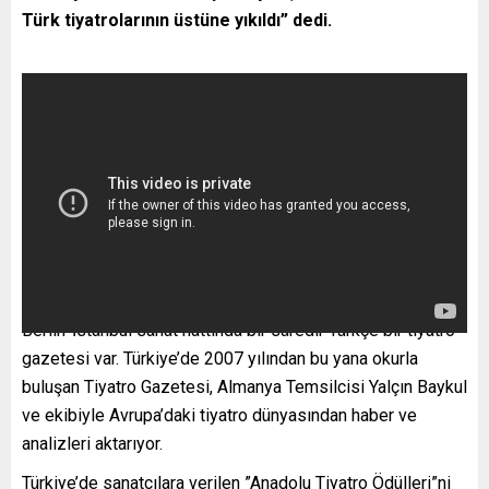
Türk tiyatrolarının üstüne yıkıldı” dedi.
Berlin-İstanbul sanat hattında bir süredir Türkçe bir tiyatro
gazetesi var. Türkiye’de 2007 yılından bu yana okurla
buluşan Tiyatro Gazetesi, Almanya Temsilcisi Yalçın Baykul
ve ekibiyle Avrupa’daki tiyatro dünyasından haber ve
analizleri aktarıyor.
Türkiye’de sanatçılara verilen ”Anadolu Tiyatro Ödülleri”ni