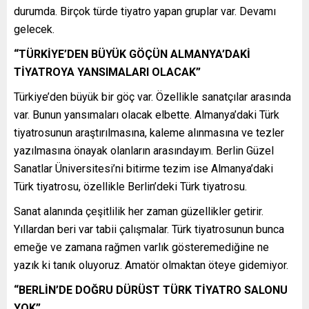
durumda. Birçok türde tiyatro yapan gruplar var. Devamı
gelecek.
“TÜRKİYE’DEN BÜYÜK GÖÇÜN ALMANYA’DAKİ
TİYATROYA YANSIMALARI OLACAK”
Türkiye’den büyük bir göç var. Özellikle sanatçılar arasında
var. Bunun yansımaları olacak elbette. Almanya’daki Türk
tiyatrosunun araştırılmasına, kaleme alınmasına ve tezler
yazılmasına önayak olanların arasındayım. Berlin Güzel
Sanatlar Üniversitesi’ni bitirme tezim ise Almanya’daki
Türk tiyatrosu, özellikle Berlin’deki Türk tiyatrosu.
Sanat alanında çeşitlilik her zaman güzellikler getirir.
Yıllardan beri var tabii çalışmalar. Türk tiyatrosunun bunca
emeğe ve zamana rağmen varlık gösteremediğine ne
yazık ki tanık oluyoruz. Amatör olmaktan öteye gidemiyor.
“BERLİN’DE DOĞRU DÜRÜST TÜRK TİYATRO SALONU
YOK”