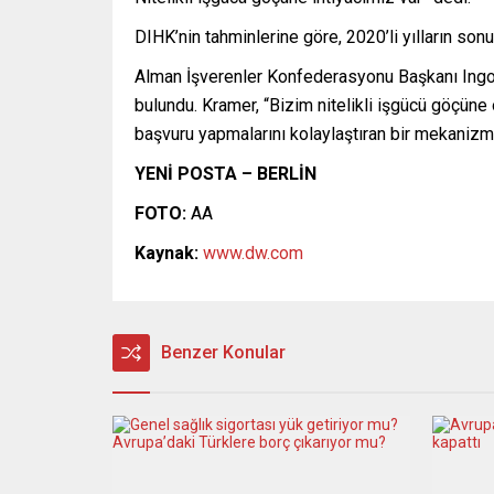
DIHK’nin tahminlerine göre, 2020’li yılların so
Alman İşverenler Konfederasyonu Başkanı Ingo K
bulundu. Kramer, “Bizim nitelikli işgücü göçüne o
başvuru yapmalarını kolaylaştıran bir mekanizm
YENİ POSTA – BERLİN
FOTO:
AA
Kaynak:
www.dw.com
Benzer Konular