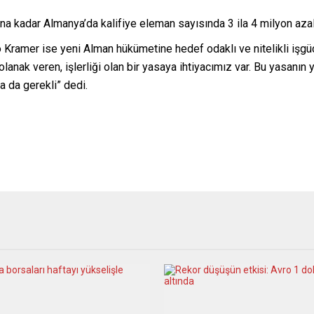
nuna kadar Almanya’da kalifiye eleman sayısında 3 ila 4 milyon aza
ramer ise yeni Alman hükümetine hedef odaklı ve nitelikli işgüc
lanak veren, işlerliği olan bir yasaya ihtiyacımız var. Bu yasanın 
a da gerekli” dedi.