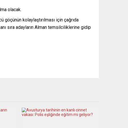
lma olacak.
ü göçünün kolaylaştırılması için çağrıda
yanı sıra adayların Alman temsilciliklerine gidip