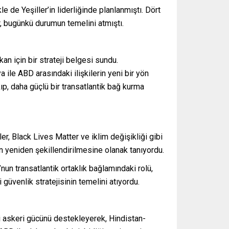
 de Yeşiller’in liderliğinde planlanmıştı. Dört
r, bugünkü durumun temelini atmıştı.
an için bir strateji belgesi sundu.
a ile ABD arasındaki ilişkilerin yeni bir yön
p, daha güçlü bir transatlantik bağ kurma
er, Black Lives Matter ve iklim değişikliği gibi
nin yeniden şekillendirilmesine olanak tanıyordu.
un transatlantik ortaklık bağlamındaki rolü,
güvenlik stratejisinin temelini atıyordu.
 askeri gücünü destekleyerek, Hindistan-