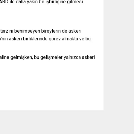
BD ile daha yakın bir işbirliğine gitmesi
 tarzını benimseyen bireylerin de askeri
’nın askeri birliklerinde görev almakta ve bu,
aline gelmişken, bu gelişmeler yalnızca askeri