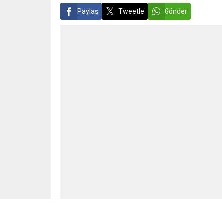
Paylaş
Tweetle
Gönder