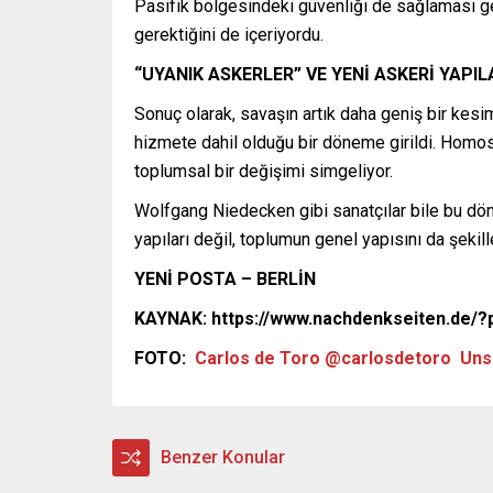
Pasifik bölgesindeki güvenliği de sağlaması ger
gerektiğini de içeriyordu.
“UYANIK ASKERLER” VE YENİ ASKERİ YAPI
Sonuç olarak, savaşın artık daha geniş bir kesi
hizmete dahil olduğu bir döneme girildi. Homosek
toplumsal bir değişimi simgeliyor.
Wolfgang Niedecken gibi sanatçılar bile bu dön
yapıları değil, toplumun genel yapısını da şekill
YENİ POSTA – BERLİN
KAYNAK: https://www.nachdenkseiten.de/
FOTO:
Carlos de Toro @carlosdetoro
Uns
Benzer Konular