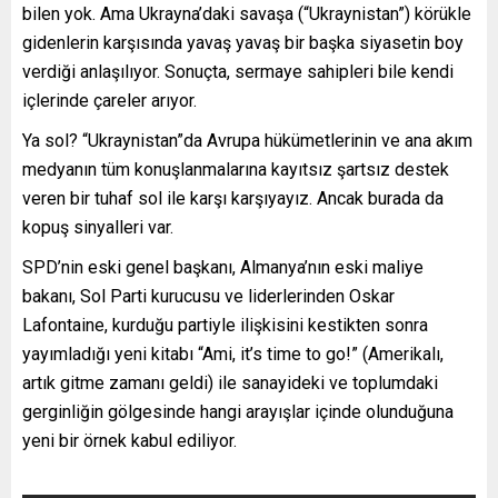
bilen yok. Ama Ukrayna’daki savaşa (“Ukraynistan”) körükle
gidenlerin karşısında yavaş yavaş bir başka siyasetin boy
verdiği anlaşılıyor. Sonuçta, sermaye sahipleri bile kendi
içlerinde çareler arıyor.
Ya sol? “Ukraynistan”da Avrupa hükümetlerinin ve ana akım
medyanın tüm konuşlanmalarına kayıtsız şartsız destek
veren bir tuhaf sol ile karşı karşıyayız. Ancak burada da
kopuş sinyalleri var.
SPD’nin eski genel başkanı, Almanya’nın eski maliye
bakanı, Sol Parti kurucusu ve liderlerinden Oskar
Lafontaine, kurduğu partiyle ilişkisini kestikten sonra
yayımladığı yeni kitabı “Ami, it’s time to go!” (Amerikalı,
artık gitme zamanı geldi) ile sanayideki ve toplumdaki
gerginliğin gölgesinde hangi arayışlar içinde olunduğuna
yeni bir örnek kabul ediliyor.