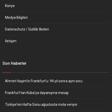
hakaret...
Künye
Medya Bilgileri
Datenschutz / Gizlilik İlkeleri
İletişim
Son Haberler
Ahmet Haşim’in Frankfurt’u: 94 yıl sonra aynı soru
Frankfurt’tan Küba’ya dayanışma mesajı
Türkiye’nin Hafta Sonu ağustosta mola veriyor