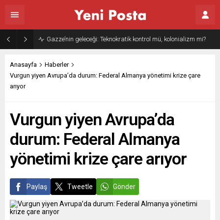
Gazze’nin geleceği: Teknokratik kontrol mü, kolonializm mi?
Anasayfa
Haberler
Vurgun yiyen Avrupa’da durum: Federal Almanya yönetimi krize çare
arıyor
Vurgun yiyen Avrupa’da
durum: Federal Almanya
yönetimi krize çare arıyor
Paylaş
Tweetle
Gönder