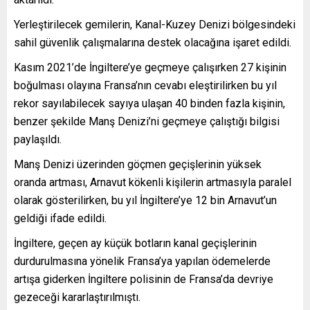
Yerleştirilecek gemilerin, Kanal-Kuzey Denizi bölgesindeki
sahil güvenlik çalışmalarına destek olacağına işaret edildi.
Kasım 2021’de İngiltere’ye geçmeye çalışırken 27 kişinin
boğulması olayına Fransa’nın cevabı eleştirilirken bu yıl
rekor sayılabilecek sayıya ulaşan 40 binden fazla kişinin,
benzer şekilde Manş Denizi’ni geçmeye çalıştığı bilgisi
paylaşıldı.
Manş Denizi üzerinden göçmen geçişlerinin yüksek
oranda artması, Arnavut kökenli kişilerin artmasıyla paralel
olarak gösterilirken, bu yıl İngiltere’ye 12 bin Arnavut’un
geldiği ifade edildi.
İngiltere, geçen ay küçük botların kanal geçişlerinin
durdurulmasına yönelik Fransa’ya yapılan ödemelerde
artışa giderken İngiltere polisinin de Fransa’da devriye
gezeceği kararlaştırılmıştı.