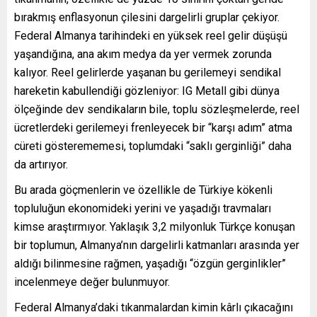
bırakmış enflasyonun çilesini dargelirli gruplar çekiyor.
Federal Almanya tarihindeki en yüksek reel gelir düşüşü
yaşandığına, ana akım medya da yer vermek zorunda
kalıyor. Reel gelirlerde yaşanan bu gerilemeyi sendikal
hareketin kabullendiği gözleniyor: IG Metall gibi dünya
ölçeğinde dev sendikaların bile, toplu sözleşmelerde, reel
ücretlerdeki gerilemeyi frenleyecek bir “karşı adım” atma
cüreti gösterememesi, toplumdaki “saklı gerginliği” daha
da artırıyor.
Bu arada göçmenlerin ve özellikle de Türkiye kökenli
topluluğun ekonomideki yerini ve yaşadığı travmaları
kimse araştırmıyor. Yaklaşık 3,2 milyonluk Türkçe konuşan
bir toplumun, Almanya’nın dargelirli katmanları arasında yer
aldığı bilinmesine rağmen, yaşadığı “özgün gerginlikler”
incelenmeye değer bulunmuyor.
Federal Almanya’daki tıkanmalardan kimin kârlı çıkacağını