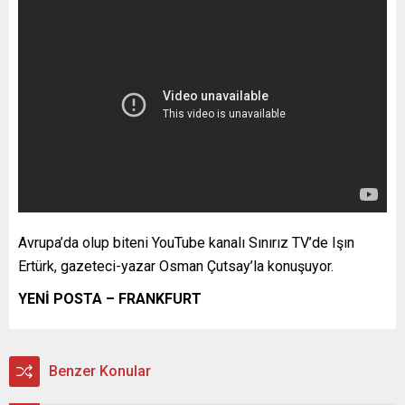
Avrupa’da olup biteni YouTube kanalı Sınırız TV’de Işın
Ertürk, gazeteci-yazar Osman Çutsay’la konuşuyor.
YENİ POSTA – FRANKFURT
Benzer Konular