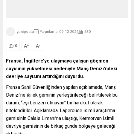
yeniposta
Yayınlama: 09.12.2022
530
A
A
+
-
0
Fransa, İngiltere’ye ulaşmaya çalışan göçmen
sayısının yükselmesi nedeniyle Manş Denizi’ndeki
devriye sayısını artırdığını duyurdu.
Fransa Sahil Güvenliğinden yapılan açıklamada, Manş
Denizi’ne iki ek geminin yerleştirileceği belirtilerek bu
durum, “eşi benzeri olmayan” bir hareket olarak
nitelendirildi. Açıklamada, Laperouse isimli araştırma
gemisinin Calais Limanı’na ulaştığı, Kermorvan isimli
devriye gemisinin de birkaç günde bölgeye geleceği
aktarıldı.