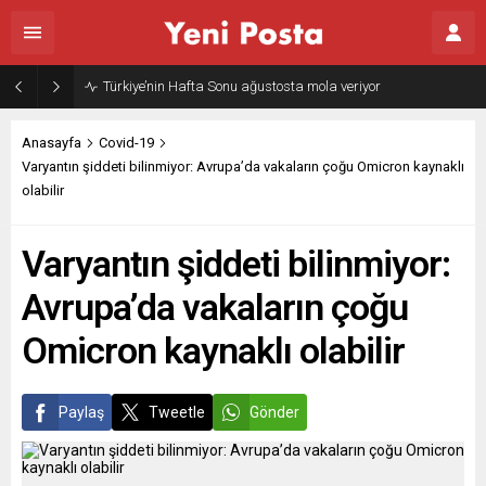
Türkiye’nin Hafta Sonu ağustosta mola veriyor
Anasayfa
Covid-19
Varyantın şiddeti bilinmiyor: Avrupa’da vakaların çoğu Omicron kaynaklı
olabilir
Varyantın şiddeti bilinmiyor:
Avrupa’da vakaların çoğu
Omicron kaynaklı olabilir
Paylaş
Tweetle
Gönder