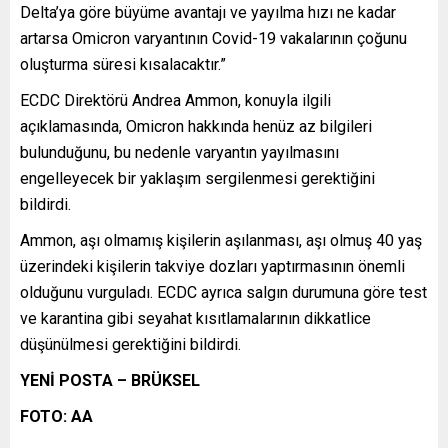
Delta’ya göre büyüme avantajı ve yayılma hızı ne kadar
artarsa Omicron varyantının Covid-19 vakalarının çoğunu
oluşturma süresi kısalacaktır.”
ECDC Direktörü Andrea Ammon, konuyla ilgili
açıklamasında, Omicron hakkında henüz az bilgileri
bulunduğunu, bu nedenle varyantın yayılmasını
engelleyecek bir yaklaşım sergilenmesi gerektiğini
bildirdi.
Ammon, aşı olmamış kişilerin aşılanması, aşı olmuş 40 yaş
üzerindeki kişilerin takviye dozları yaptırmasının önemli
olduğunu vurguladı. ECDC ayrıca salgın durumuna göre test
ve karantina gibi seyahat kısıtlamalarının dikkatlice
düşünülmesi gerektiğini bildirdi.
YENİ POSTA – BRÜKSEL
FOTO: AA