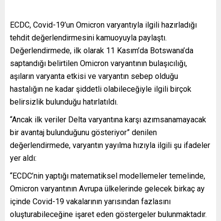
ECDC, Covid-19’un Omicron varyantıyla ilgili hazırladığı
tehdit değerlendirmesini kamuoyuyla paylaştı.
Değerlendirmede, ilk olarak 11 Kasım’da Botswana’da
saptandığı belirtilen Omicron varyantının bulaşıcılığı,
aşıların varyanta etkisi ve varyantın sebep olduğu
hastalığın ne kadar şiddetli olabileceğiyle ilgili birçok
belirsizlik bulunduğu hatırlatıldı.
“Ancak ilk veriler Delta varyantına karşı azımsanamayacak
bir avantaj bulunduğunu gösteriyor” denilen
değerlendirmede, varyantın yayılma hızıyla ilgili şu ifadeler
yer aldı:
“ECDC’nin yaptığı matematiksel modellemeler temelinde,
Omicron varyantının Avrupa ülkelerinde gelecek birkaç ay
içinde Covid-19 vakalarının yarısından fazlasını
oluşturabileceğine işaret eden göstergeler bulunmaktadır.