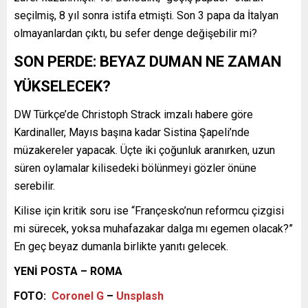
seçilmiş, 8 yıl sonra istifa etmişti. Son 3 papa da İtalyan
olmayanlardan çıktı, bu sefer denge değişebilir mi?
SON PERDE: BEYAZ DUMAN NE ZAMAN
YÜKSELECEK?
DW Türkçe’de Christoph Strack imzalı habere göre
Kardinaller, Mayıs başına kadar Sistina Şapeli’nde
müzakereler yapacak. Üçte iki çoğunluk aranırken, uzun
süren oylamalar kilisedeki bölünmeyi gözler önüne
serebilir.
Kilise için kritik soru ise “Françesko’nun reformcu çizgisi
mi sürecek, yoksa muhafazakar dalga mı egemen olacak?”
En geç beyaz dumanla birlikte yanıtı gelecek.
YENİ POSTA – ROMA
FOTO:
Coronel G
–
Unsplash