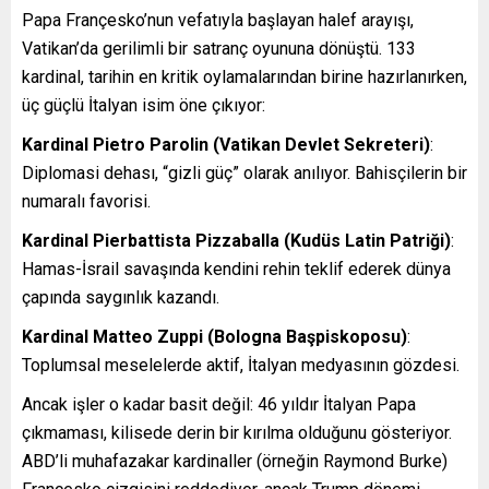
Papa Françesko’nun vefatıyla başlayan halef arayışı,
Vatikan’da gerilimli bir satranç oyununa dönüştü. 133
kardinal, tarihin en kritik oylamalarından birine hazırlanırken,
üç güçlü İtalyan isim öne çıkıyor:
Kardinal Pietro Parolin (Vatikan Devlet Sekreteri)
:
Diplomasi dehası, “gizli güç” olarak anılıyor. Bahisçilerin bir
numaralı favorisi.
Kardinal Pierbattista Pizzaballa (Kudüs Latin Patriği)
:
Hamas-İsrail savaşında kendini rehin teklif ederek dünya
çapında saygınlık kazandı.
Kardinal Matteo Zuppi (Bologna Başpiskoposu)
:
Toplumsal meselelerde aktif, İtalyan medyasının gözdesi.
Ancak işler o kadar basit değil: 46 yıldır İtalyan Papa
çıkmaması, kilisede derin bir kırılma olduğunu gösteriyor.
ABD’li muhafazakar kardinaller (örneğin Raymond Burke)