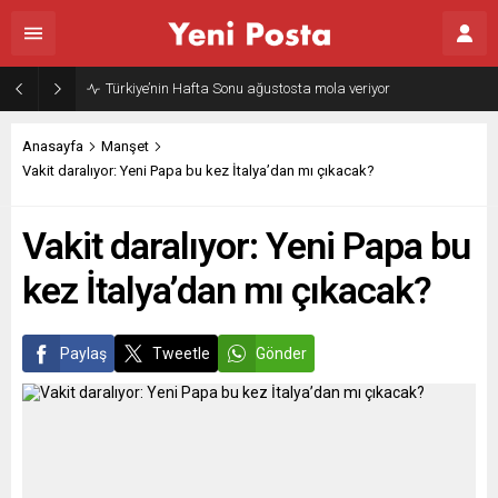
Türkiye’nin Hafta Sonu ağustosta mola veriyor
Anasayfa
Manşet
Vakit daralıyor: Yeni Papa bu kez İtalya’dan mı çıkacak?
Vakit daralıyor: Yeni Papa bu
kez İtalya’dan mı çıkacak?
Paylaş
Tweetle
Gönder