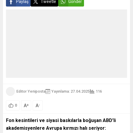
Paylaş
Tweetle
Gönder
Editor Yeniposta
Yayınlama: 27.04.2025
116
A
A
+
-
0
Fon kesintileri ve siyasi baskılarla boğuşan ABD’li
akademisyenlere Avrupa kırmızı halı seriyor: