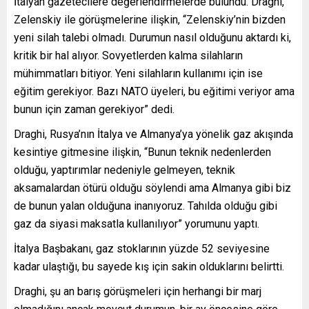
İtalyan gazetecilere değerlendirmelerde bulundu. Draghi,
Zelenskiy ile görüşmelerine ilişkin, “Zelenskiy’nin bizden
yeni silah talebi olmadı. Durumun nasıl olduğunu aktardı ki,
kritik bir hal alıyor. Sovyetlerden kalma silahların
mühimmatları bitiyor. Yeni silahların kullanımı için ise
eğitim gerekiyor. Bazı NATO üyeleri, bu eğitimi veriyor ama
bunun için zaman gerekiyor” dedi.
Draghi, Rusya’nın İtalya ve Almanya’ya yönelik gaz akışında
kesintiye gitmesine ilişkin, “Bunun teknik nedenlerden
olduğu, yaptırımlar nedeniyle gelmeyen, teknik
aksamalardan ötürü olduğu söylendi ama Almanya gibi biz
de bunun yalan olduğuna inanıyoruz. Tahılda olduğu gibi
gaz da siyasi maksatla kullanılıyor” yorumunu yaptı.
İtalya Başbakanı, gaz stoklarının yüzde 52 seviyesine
kadar ulaştığı, bu sayede kış için sakin olduklarını belirtti.
Draghi, şu an barış görüşmeleri için herhangi bir marj