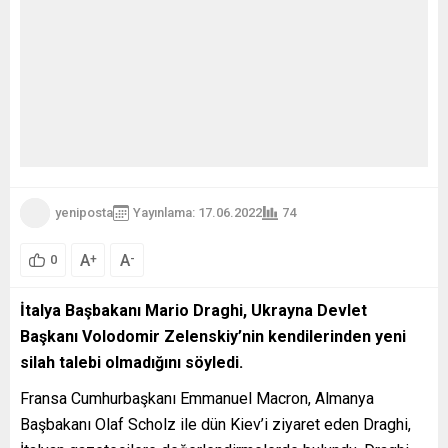
yeniposta
Yayınlama: 17.06.2022
74
A
A
+
-
0
İtalya Başbakanı Mario Draghi, Ukrayna Devlet
Başkanı Volodomir Zelenskiy’nin kendilerinden yeni
silah talebi olmadığını söyledi.
Fransa Cumhurbaşkanı Emmanuel Macron, Almanya
Başbakanı Olaf Scholz ile dün Kiev’i ziyaret eden Draghi,