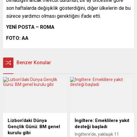
olmadığını ancak mevcut durumun, bir ay öncesine göre
son haftalarda değişiklik gösterdiğini, diğer ülkelerin de bu
sürece yardımcı olması gerektiğini ifade etti.
YENİ POSTA – ROMA
FOTO: AA
Benzer Konular
Lizbon’daki Dünya
İngiltere: Emeklilere yakıt
Gençlik Günü: BM genel
desteği başladı
kurulu gibi
İngiltere’de, yaklaşık 11