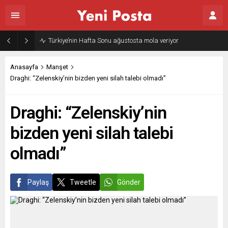
Anasayfa
Manşet
Draghi: “Zelenskiy’nin bizden yeni silah talebi olmadı”
Draghi: “Zelenskiy’nin
bizden yeni silah talebi
olmadı”
Paylaş
Tweetle
Gönder