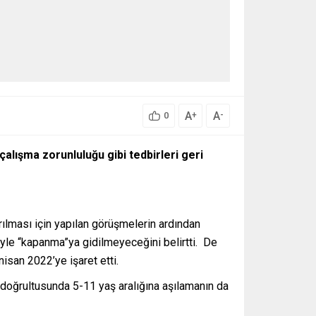
A
A
+
-
0
alışma zorunluluğu gibi tedbirleri geri
rılması için yapılan görüşmelerin ardından
iyle “kapanma”ya gidilmeyeceğini belirtti. De
isan 2022’ye işaret etti.
i doğrultusunda 5-11 yaş aralığına aşılamanın da