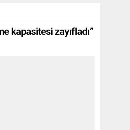
me kapasitesi zayıfladı”