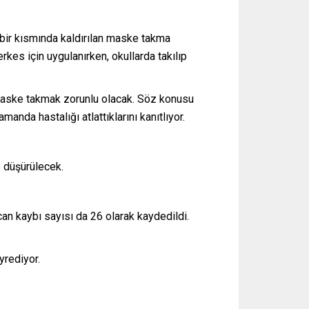
 bir kısmında kaldırılan maske takma
kes için uygulanırken, okullarda takılıp
e maske takmak zorunlu olacak. Söz konusu
anda hastalığı atlattıklarını kanıtlıyor.
e düşürülecek.
can kaybı sayısı da 26 olarak kaydedildi.
yrediyor.