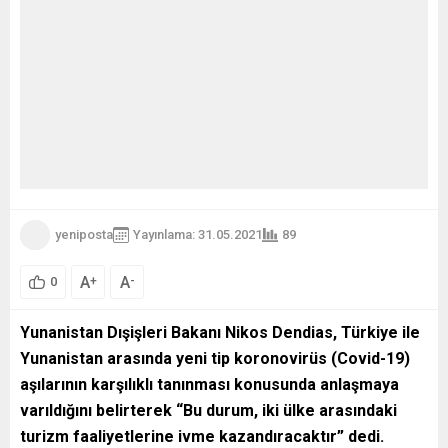
yeniposta
Yayınlama: 31.05.2021
89
A
A
+
-
0
Yunanistan Dışişleri Bakanı Nikos Dendias, Türkiye ile
Yunanistan arasında yeni tip koronovirüs (Covid-19)
aşılarının karşılıklı tanınması konusunda anlaşmaya
varıldığını belirterek “Bu durum, iki ülke arasındaki
turizm faaliyetlerine ivme kazandıracaktır” dedi.