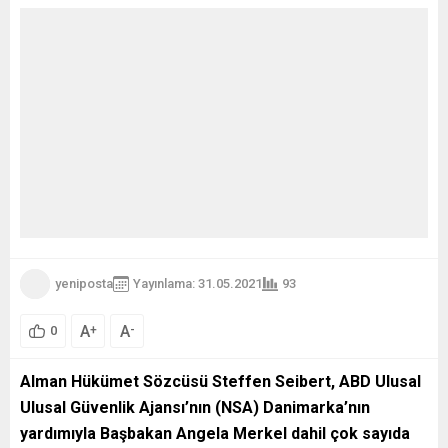
yeniposta
Yayınlama: 31.05.2021
93
A
A
+
-
0
Alman Hükümet Sözcüsü Steffen Seibert, ABD Ulusal
Ulusal Güvenlik Ajansı’nın (NSA) Danimarka’nın
yardımıyla Başbakan Angela Merkel dahil çok sayıda