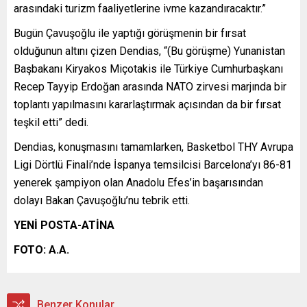
arasındaki turizm faaliyetlerine ivme kazandıracaktır.”
Bugün Çavuşoğlu ile yaptığı görüşmenin bir fırsat
olduğunun altını çizen Dendias, “(Bu görüşme) Yunanistan
Başbakanı Kiryakos Miçotakis ile Türkiye Cumhurbaşkanı
Recep Tayyip Erdoğan arasında NATO zirvesi marjında bir
toplantı yapılmasını kararlaştırmak açısından da bir fırsat
teşkil etti” dedi.
Dendias, konuşmasını tamamlarken, Basketbol THY Avrupa
Ligi Dörtlü Finali’nde İspanya temsilcisi Barcelona’yı 86-81
yenerek şampiyon olan Anadolu Efes’in başarısından
dolayı Bakan Çavuşoğlu’nu tebrik etti.
YENİ POSTA-ATİNA
FOTO:
A.A.
Benzer Konular