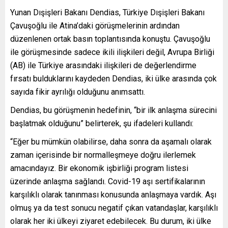
Yunan Dışişleri Bakanı Dendias, Türkiye Dışişleri Bakanı
Çavuşoğlu ile Atina’daki görüşmelerinin ardından
düzenlenen ortak basın toplantısında konuştu. Çavuşoğlu
ile görüşmesinde sadece ikili ilişkileri değil, Avrupa Birliği
(AB) ile Türkiye arasındaki ilişkileri de değerlendirme
fırsatı bulduklarını kaydeden Dendias, iki ülke arasında çok
sayıda fikir ayrılığı olduğunu anımsattı.
Dendias, bu görüşmenin hedefinin, “bir ilk anlaşma sürecini
başlatmak olduğunu” belirterek, şu ifadeleri kullandı:
“Eğer bu mümkün olabilirse, daha sonra da aşamalı olarak
zaman içerisinde bir normalleşmeye doğru ilerlemek
amacındayız. Bir ekonomik işbirliği program listesi
üzerinde anlaşma sağlandı. Covid-19 aşı sertifikalarının
karşılıklı olarak tanınması konusunda anlaşmaya vardık. Aşı
olmuş ya da test sonucu negatif çıkan vatandaşlar, karşılıklı
olarak her iki ülkeyi ziyaret edebilecek. Bu durum, iki ülke