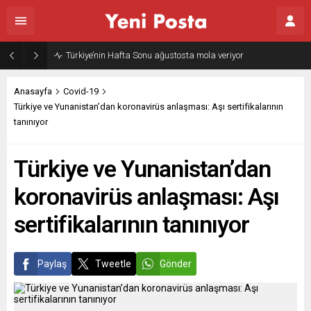
Türkiye’nin Hafta Sonu ağustosta mola veriyor
Anasayfa
Covid-19
Türkiye ve Yunanistan’dan koronavirüs anlaşması: Aşı sertifikalarının
tanınıyor
Türkiye ve Yunanistan’dan
koronavirüs anlaşması: Aşı
sertifikalarının tanınıyor
Paylaş
Tweetle
Gönder