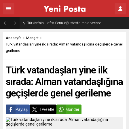
Türkiye’nin Hafta Sonu ağustosta mola veriyor
Anasayfa
Manşet
Türk vatandaşları yine ilk sırada: Alman vatandaşlığına geçişlerde genel
gerileme
Türk vatandaşları yine ilk
sırada: Alman vatandaşlığına
geçişlerde genel gerileme
Paylaş
Tweetle
Gönder