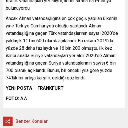
Krallık vatandaşları yer alıyor, ikinci sırada da Polonya
bulunuyordu.
Ancak Alman vatandaşlığına en çok geçiş yapılan ülkenin
yine Türkiye Cumhuriyeti olduğu saptandı. Alman
vatandaşlığına geçen Türk vatandaşlarının sayısı 2020’de
yaklaşık 11 bin 600 olarak açıklandı. Bu rakam 2019’da
yüzde 28 daha fazlaydı ve 16 bin 200 olmuştu. İlk kez
ikinci sırada Suriye vatandaşları yer aldı. 2020’de Alman
vatandaşlığına geçen Suriye vatandaşlarının sayısı 6 bin
700 olarak açıklandı. Bunun, bir önceki yıla göre yüzde
74’lük bir artışa karşılık geldiği gözlendi.
YENİ POSTA – FRANKFURT
FOTO:
A.A.
Benzer Konular