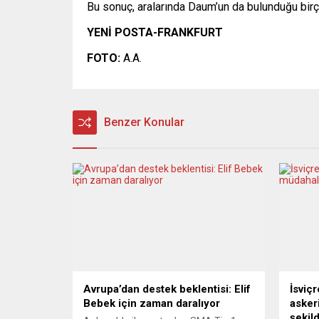
Bu sonuç, aralarında Daum’un da bulunduğu birç
YENİ POSTA-FRANKFURT
FOTO:
A.A.
Benzer Konular
Avrupa’dan destek beklentisi: Elif
İsviç
Bebek için zaman daralıyor
asker
şekil