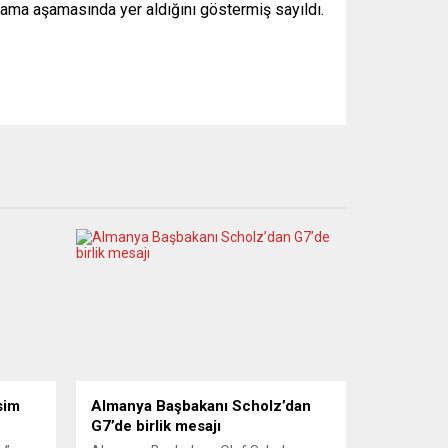
lama aşamasında yer aldığını göstermiş sayıldı.
sim
Almanya Başbakanı Scholz’dan
G7’de birlik mesajı