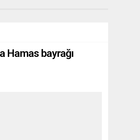
’da Hamas bayrağı