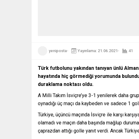
yeniposta
Yayınlama: 21.06.2021
41
Türk futbolunu yakından tanıyan ünlü Alman 
hayatında hiç görmediği yorumunda bulundu. 
duraklama noktası oldu.
A Milli Takım İsviçre’ye 3-1 yenilerek daha g
oynadığı üç maçı da kaybeden ve sadece 1 gol a
Türkiye, üçüncü maçında İsviçre ile karşı karşı
olamadı ve maçın daha başında mağlup duruma dü
çaprazdan attığı golle yanıt verdi. Ancak Türkiy