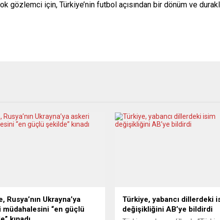
ok gözlemci için, Türkiye’nin futbol açısından bir dönüm ve durak
re, Rusya’nın Ukrayna’ya
Türkiye, yabancı dillerdeki i
i müdahalesini “en güçlü
değişikliğini AB’ye bildirdi
de” kınadı