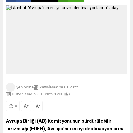
yeniposta
Yayınlama: 29.01.2022
Düzenleme: 29.01.2022 17:30
60
A
A
+
-
0
Avrupa Birliği (AB) Komisyonunun sürdürülebilir
turizm ağı (EDEN), Avrupa’nın en iyi destinasyonlarına