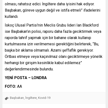
olması, rahatsız edici. İngiltere daha iyisini hak ediyor.
Başbakan, göreve uygun değil ve istifa etmeli” ifadelerini
kullandı.
İskoç Ulusal Partisi’nin Meclis Grubu lideri Ian Blackford
ise Başbakan’ın polisi, raporu daha fazla geciktirmek veya
raporda tahrif yapmak için bir bahane olarak kullanıp
kurtulmasına izin verilmemesi gerektiğini belirterek, “Bu,
başka bir aklama olmamalı. Azami şeffaflık gerekiyor.
Örtbas etmeye veya kaçınılmaz olanı geciktirmeye yönelik
herhangi bir girişim kesinlikle kabul edilemez”
değerlendirmesinde bulundu.
YENİ POSTA – LONDRA
FOTO:
AA
Başbakan
İngiltere
Kovid-19
,
,