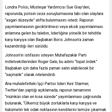
Londra Polisi, Müsteşar Yardımcısı Sue Gray’den,
raporunda, polisin ceza soruşturmasına tabi olan olaylara
“asgari düzeyde” atıfta bulunmasını istedi. Raporun
yayımlanmasının geciktirilmesi veya eksik yayımlanması
anlamına gelen bu talebin, liderliğine yönelik bir tehditle
karşı karşıya olan Başbakan Boris Johnson’a zaman
kazandırdığı ileri sürüldü.
Johnson’ın istifasını isteyen Muhafazakâr Parti
milletvekillerinden Roger Gale, bu adımı “topal ördek”
Başbakan için daha fazla zaman satın alabilecek bir
“saçmalık” olarak nitelendirdi.
Ana muhalefetteki İşçi Partisi lideri Keir Starmer,
Twitter’dan yaptığı açıklamada, raporun tamamının
“mümkün olan en kısa sürede” yayımlanması çağrısında
bulunarak, “Ülkemiz büyük zorluklarla karşı karşıya ve
hükümetin tek odak noktasının kendilerini temize çıkarmak