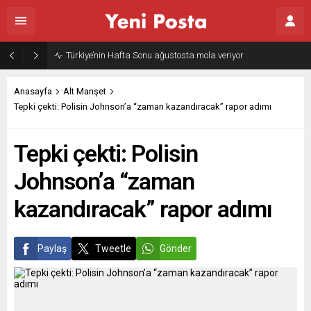
Türkiye’nin Hafta Sonu ağustosta mola veriyor
Anasayfa
Alt Manşet
Tepki çekti: Polisin Johnson’a “zaman kazandıracak” rapor adımı
Tepki çekti: Polisin
Johnson’a “zaman
kazandıracak” rapor adımı
Paylaş
Tweetle
Gönder