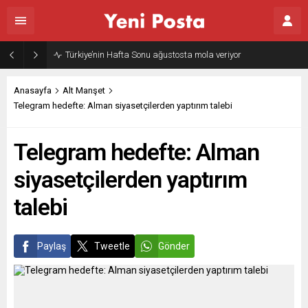
Türkiye’nin Hafta Sonu ağustosta mola veriyor
Anasayfa
Alt Manşet
Telegram hedefte: Alman siyasetçilerden yaptırım talebi
Telegram hedefte: Alman
siyasetçilerden yaptırım
talebi
Paylaş
Tweetle
Gönder