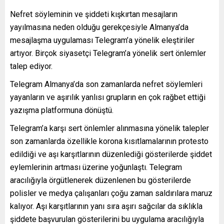
Nefret söyleminin ve şiddeti kışkırtan mesajların
yayılmasına neden olduğu gerekçesiyle Almanya’da
mesajlaşma uygulaması Telegram’a yönelik eleştiriler
artıyor. Birçok siyasetçi Telegram’a yönelik sert önlemler
talep ediyor.
Telegram Almanya’da son zamanlarda nefret söylemleri
yayanların ve aşırılık yanlısı grupların en çok rağbet ettiği
yazışma platformuna dönüştü.
Telegram’a karşı sert önlemler alınmasına yönelik talepler
son zamanlarda özellikle korona kısıtlamalarının protesto
edildiği ve aşı karşıtlarının düzenlediği gösterilerde şiddet
eylemlerinin artması üzerine yoğunlaştı. Telegram
aracılığıyla örgütlenerek düzenlenen bu gösterilerde
polisler ve medya çalışanları çoğu zaman saldırılara maruz
kalıyor. Aşı karşıtlarının yanı sıra aşırı sağcılar da sıklıkla
şiddete başvurulan gösterilerini bu uygulama aracılığıyla