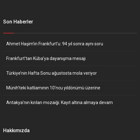
Son Haberler
Ahmet Haşim’in Frankfurt’u: 94 yıl sonra aynı soru
Frankfurt’tan Küba’ya dayanışma mesajı
Türkiye’nin Hafta Sonu ağustosta mola veriyor
Münih’teki katliamının 10’ncu yıldönümü üzerine
Antakya’nın kırılan mozaiği: Kayıt altına almaya devam
Hakkımızda