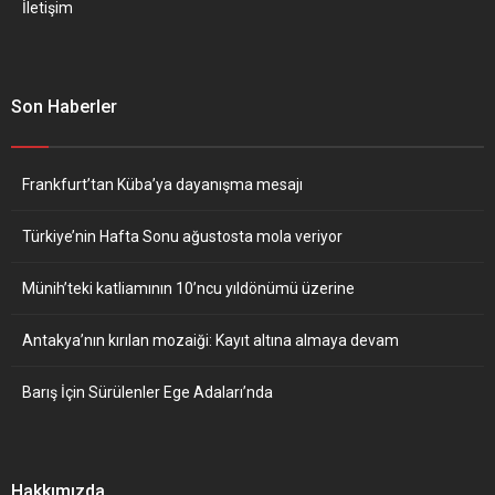
İletişim
Son Haberler
Frankfurt’tan Küba’ya dayanışma mesajı
Türkiye’nin Hafta Sonu ağustosta mola veriyor
Münih’teki katliamının 10’ncu yıldönümü üzerine
Antakya’nın kırılan mozaiği: Kayıt altına almaya devam
Barış İçin Sürülenler Ege Adaları’nda
Hakkımızda