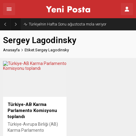
Türkiye’nin Hafta Sonu ağustosta mola veriyor
Sergey Lagodinsky
Anasayfa
Etiket:Sergey Lagodinsky
Türkiye-AB Karma
Parlamento Komisyonu
toplandı
Türkiye-Avrupa Birliği (AB)
Karma Parlamento