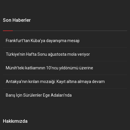
Son Haberler
Frankfurt’tan Küba’ya dayanışma mesajı
Türkiye’nin Hafta Sonu ağustosta mola veriyor
Münih’teki katliamının 10’ncu yıldönümü üzerine
Antakya’nın kırılan mozaiği: Kayıt altına almaya devam
Barış İçin Sürülenler Ege Adaları’nda
Hakkımızda