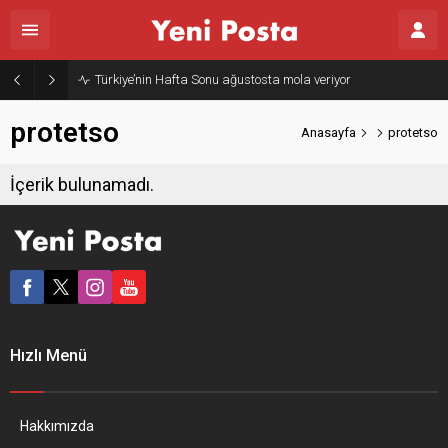
Türkiye’nin Hafta Sonu ağustosta mola veriyor
protetso
Anasayfa
protetso
İçerik bulunamadı.
Hızlı Menü
Hakkımızda