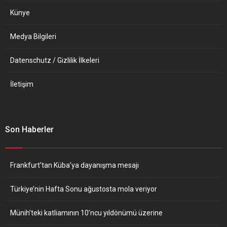
Künye
Medya Bilgileri
Datenschutz / Gizlilik İlkeleri
İletişim
Son Haberler
Frankfurt’tan Küba’ya dayanışma mesajı
Türkiye’nin Hafta Sonu ağustosta mola veriyor
Münih’teki katliamının 10’ncu yıldönümü üzerine