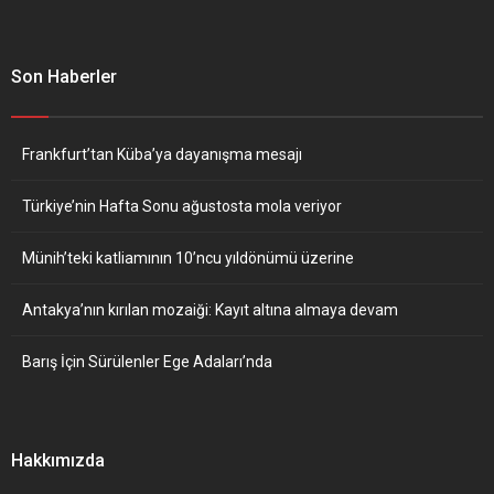
Son Haberler
Frankfurt’tan Küba’ya dayanışma mesajı
Türkiye’nin Hafta Sonu ağustosta mola veriyor
Münih’teki katliamının 10’ncu yıldönümü üzerine
Antakya’nın kırılan mozaiği: Kayıt altına almaya devam
Barış İçin Sürülenler Ege Adaları’nda
Hakkımızda