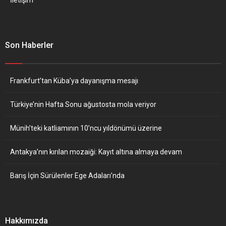
Son Haberler
Frankfurt’tan Küba’ya dayanışma mesajı
Türkiye’nin Hafta Sonu ağustosta mola veriyor
Münih’teki katliamının 10’ncu yıldönümü üzerine
Antakya’nın kırılan mozaiği: Kayıt altına almaya devam
Barış İçin Sürülenler Ege Adaları’nda
Hakkımızda