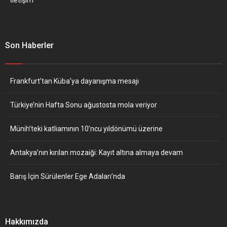
Son Haberler
Frankfurt’tan Küba’ya dayanışma mesajı
Türkiye’nin Hafta Sonu ağustosta mola veriyor
Münih’teki katliamının 10’ncu yıldönümü üzerine
Antakya’nın kırılan mozaiği: Kayıt altına almaya devam
Barış İçin Sürülenler Ege Adaları’nda
Hakkımızda