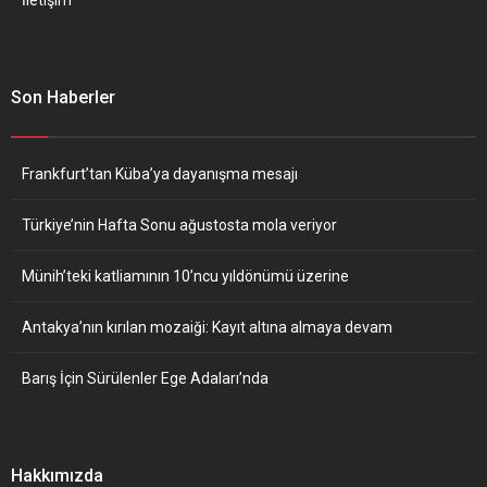
Son Haberler
Frankfurt’tan Küba’ya dayanışma mesajı
Türkiye’nin Hafta Sonu ağustosta mola veriyor
Münih’teki katliamının 10’ncu yıldönümü üzerine
Antakya’nın kırılan mozaiği: Kayıt altına almaya devam
Barış İçin Sürülenler Ege Adaları’nda
Hakkımızda