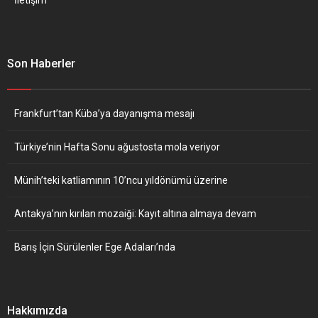
Son Haberler
Frankfurt’tan Küba’ya dayanışma mesajı
Türkiye’nin Hafta Sonu ağustosta mola veriyor
Münih’teki katliamının 10’ncu yıldönümü üzerine
Antakya’nın kırılan mozaiği: Kayıt altına almaya devam
Barış İçin Sürülenler Ege Adaları’nda
Hakkımızda