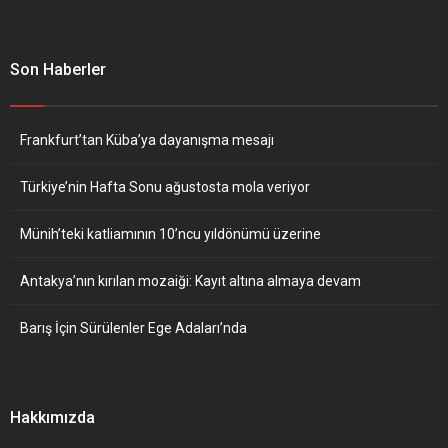
Son Haberler
Frankfurt’tan Küba’ya dayanışma mesajı
Türkiye’nin Hafta Sonu ağustosta mola veriyor
Münih’teki katliamının 10’ncu yıldönümü üzerine
Antakya’nın kırılan mozaiği: Kayıt altına almaya devam
Barış İçin Sürülenler Ege Adaları’nda
Hakkımızda