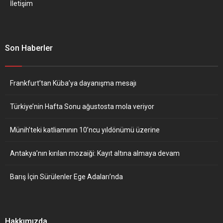
İletişim
Son Haberler
Frankfurt’tan Küba’ya dayanışma mesajı
Türkiye’nin Hafta Sonu ağustosta mola veriyor
Münih’teki katliamının 10’ncu yıldönümü üzerine
Antakya’nın kırılan mozaiği: Kayıt altına almaya devam
Barış İçin Sürülenler Ege Adaları’nda
Hakkımızda