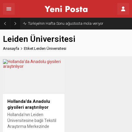
Türkiye’nin Hafta Sonu ağustosta mola veriyor
Leiden Üniversitesi
Anasayfa
Etiket:Leiden Üniversitesi
Hollanda’da Anadolu
giysileri araştırılıyor
Hollanda’nın Leiden
Üniversitesine bağlı Tekstil
Araştırma Merkezinde