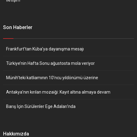
Son Haberler
Frankfurt’tan Küba’ya dayanışma mesajı
Türkiye’nin Hafta Sonu ağustosta mola veriyor
Münih’teki katliamının 10’ncu yıldönümü üzerine
Antakya’nın kırılan mozaiği: Kayıt altına almaya devam
Barış İçin Sürülenler Ege Adaları’nda
Hakkımızda