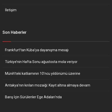
İletişim
Son Haberler
Frankfurt’tan Küba’ya dayanışma mesajı
Türkiye’nin Hafta Sonu ağustosta mola veriyor
Münih’teki katliamının 10’ncu yıldönümü üzerine
Antakya’nın kırılan mozaiği: Kayıt altına almaya devam
Barış İçin Sürülenler Ege Adaları’nda