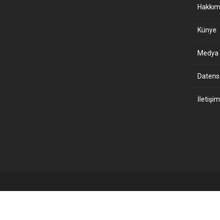
Hakkım
Künye
Medya B
Datensch
İletişim