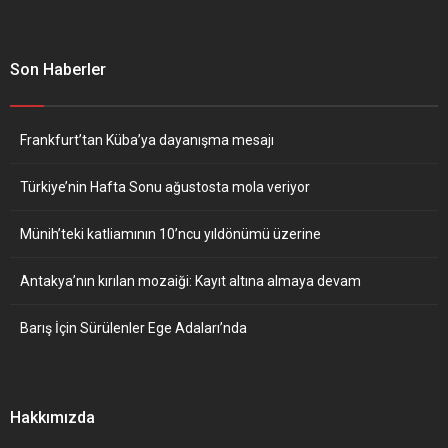
Son Haberler
Frankfurt’tan Küba’ya dayanışma mesajı
Türkiye’nin Hafta Sonu ağustosta mola veriyor
Münih’teki katliamının 10’ncu yıldönümü üzerine
Antakya’nın kırılan mozaiği: Kayıt altına almaya devam
Barış İçin Sürülenler Ege Adaları’nda
Hakkımızda