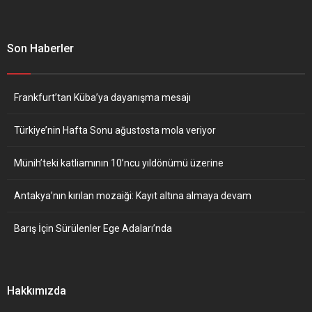
Son Haberler
Frankfurt’tan Küba’ya dayanışma mesajı
Türkiye’nin Hafta Sonu ağustosta mola veriyor
Münih’teki katliamının 10’ncu yıldönümü üzerine
Antakya’nın kırılan mozaiği: Kayıt altına almaya devam
Barış İçin Sürülenler Ege Adaları’nda
Hakkımızda