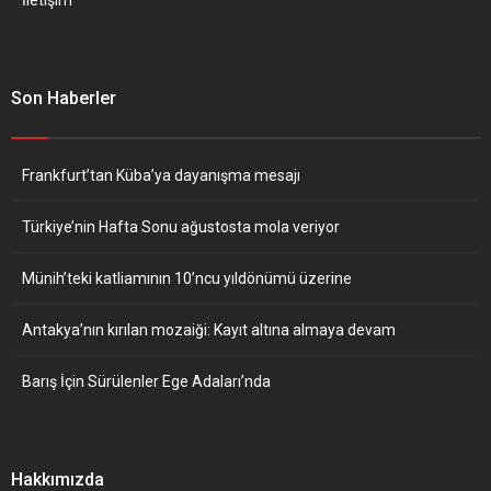
Son Haberler
Frankfurt’tan Küba’ya dayanışma mesajı
Türkiye’nin Hafta Sonu ağustosta mola veriyor
Münih’teki katliamının 10’ncu yıldönümü üzerine
Antakya’nın kırılan mozaiği: Kayıt altına almaya devam
Barış İçin Sürülenler Ege Adaları’nda
Hakkımızda