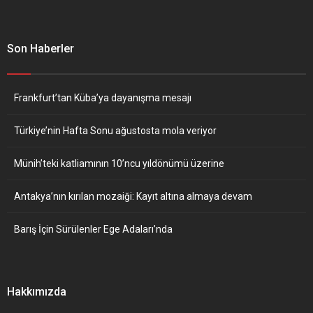
Son Haberler
Frankfurt’tan Küba’ya dayanışma mesajı
Türkiye’nin Hafta Sonu ağustosta mola veriyor
Münih’teki katliamının 10’ncu yıldönümü üzerine
Antakya’nın kırılan mozaiği: Kayıt altına almaya devam
Barış İçin Sürülenler Ege Adaları’nda
Hakkımızda