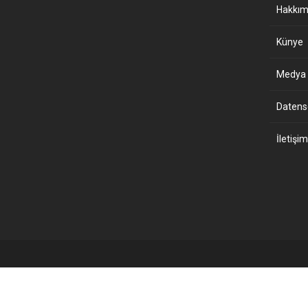
Hakkım
Künye
Medya B
Datensch
İletişim