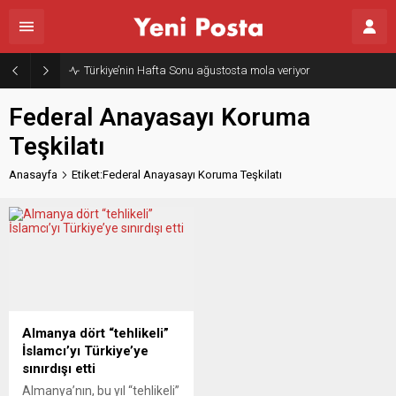
Türkiye’nin Hafta Sonu ağustosta mola veriyor
Federal Anayasayı Koruma
Teşkilatı
Anasayfa
Etiket:Federal Anayasayı Koruma Teşkilatı
Almanya dört “tehlikeli”
İslamcı’yı Türkiye’ye
sınırdışı etti
Almanya’nın, bu yıl “tehlikeli”