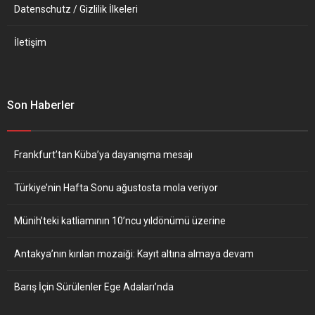
Datenschutz / Gizlilik İlkeleri
İletişim
Son Haberler
Frankfurt’tan Küba’ya dayanışma mesajı
Türkiye’nin Hafta Sonu ağustosta mola veriyor
Münih’teki katliamının 10’ncu yıldönümü üzerine
Antakya’nın kırılan mozaiği: Kayıt altına almaya devam
Barış İçin Sürülenler Ege Adaları’nda