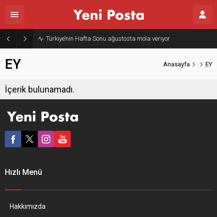
Türkiye’nin Hafta Sonu ağustosta mola veriyor
EY
Anasayfa
EY
İçerik bulunamadı.
Hızlı Menü
Hakkımızda