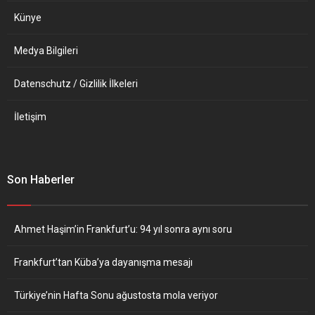
Künye
Medya Bilgileri
Datenschutz / Gizlilik İlkeleri
İletişim
Son Haberler
Ahmet Haşim’in Frankfurt’u: 94 yıl sonra aynı soru
Frankfurt’tan Küba’ya dayanışma mesajı
Türkiye’nin Hafta Sonu ağustosta mola veriyor