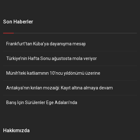
Son Haberler
Frankfurt’tan Küba’ya dayanışma mesajı
Türkiye’nin Hafta Sonu ağustosta mola veriyor
Münih’teki katliamının 10’ncu yıldönümü üzerine
Antakya’nın kırılan mozaiği: Kayıt altına almaya devam
Barış İçin Sürülenler Ege Adaları’nda
Hakkımızda