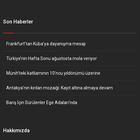
Son Haberler
Frankfurt’tan Küba’ya dayanışma mesajı
Türkiye’nin Hafta Sonu ağustosta mola veriyor
Münih’teki katliamının 10’ncu yıldönümü üzerine
Antakya’nın kırılan mozaiği: Kayıt altına almaya devam
Barış İçin Sürülenler Ege Adaları’nda
Hakkımızda