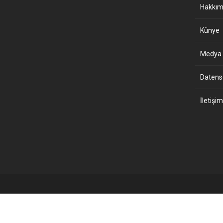
Hakkım
Künye
Medya B
Datensch
İletişim