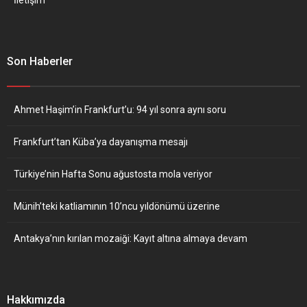
Son Haberler
Ahmet Haşim’in Frankfurt’u: 94 yıl sonra aynı soru
Frankfurt’tan Küba’ya dayanışma mesajı
Türkiye’nin Hafta Sonu ağustosta mola veriyor
Münih’teki katliamının 10’ncu yıldönümü üzerine
Antakya’nın kırılan mozaiği: Kayıt altına almaya devam
Hakkımızda