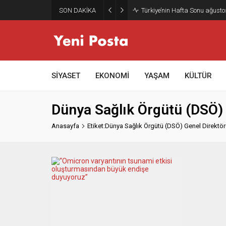
SON DAKİKA
Türkiye’nin Hafta Sonu ağusto
SİYASET
EKONOMİ
YAŞAM
KÜLTÜR
Dünya Sağlık Örgütü (DSÖ)
Anasayfa
Etiket:Dünya Sağlık Örgütü (DSÖ) Genel Direkt