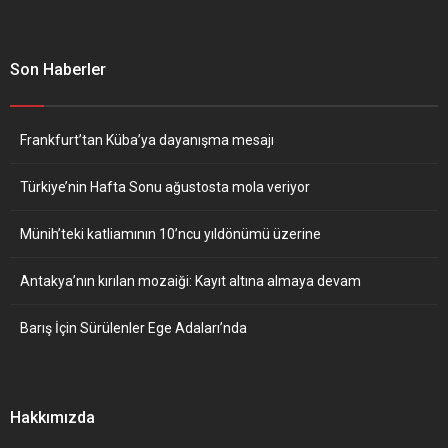
Son Haberler
Frankfurt’tan Küba’ya dayanışma mesajı
Türkiye’nin Hafta Sonu ağustosta mola veriyor
Münih’teki katliamının 10’ncu yıldönümü üzerine
Antakya’nın kırılan mozaiği: Kayıt altına almaya devam
Barış İçin Sürülenler Ege Adaları’nda
Hakkımızda