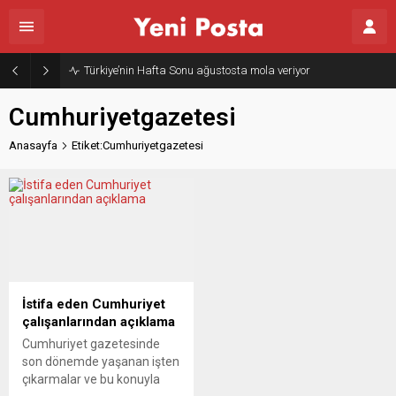
Türkiye’nin Hafta Sonu ağustosta mola veriyor
Cumhuriyetgazetesi
Anasayfa
Etiket:Cumhuriyetgazetesi
İstifa eden Cumhuriyet
çalışanlarından açıklama
Cumhuriyet gazetesinde
son dönemde yaşanan işten
çıkarmalar ve bu konuyla