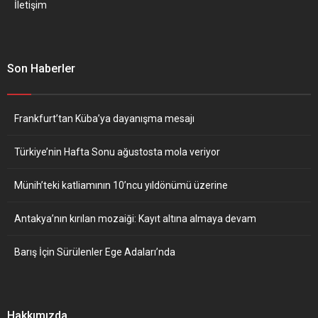
İletişim
Son Haberler
Frankfurt’tan Küba’ya dayanışma mesajı
Türkiye’nin Hafta Sonu ağustosta mola veriyor
Münih’teki katliamının 10’ncu yıldönümü üzerine
Antakya’nın kırılan mozaiği: Kayıt altına almaya devam
Barış İçin Sürülenler Ege Adaları’nda
Hakkımızda