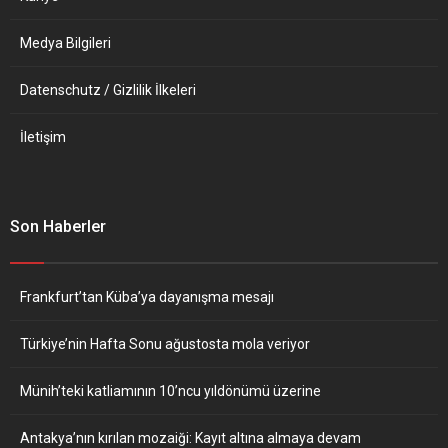
Teknoloji Enstitüsü...
Medya Bilgileri
Datenschutz / Gizlilik İlkeleri
İletişim
Son Haberler
Frankfurt’tan Küba’ya dayanışma mesajı
Türkiye’nin Hafta Sonu ağustosta mola veriyor
Münih’teki katliamının 10’ncu yıldönümü üzerine
Antakya’nın kırılan mozaiği: Kayıt altına almaya devam