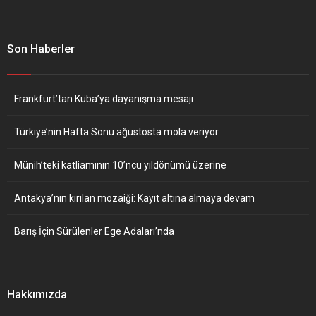
Son Haberler
Frankfurt’tan Küba’ya dayanışma mesajı
Türkiye’nin Hafta Sonu ağustosta mola veriyor
Münih’teki katliamının 10’ncu yıldönümü üzerine
Antakya’nın kırılan mozaiği: Kayıt altına almaya devam
Barış İçin Sürülenler Ege Adaları’nda
Hakkımızda