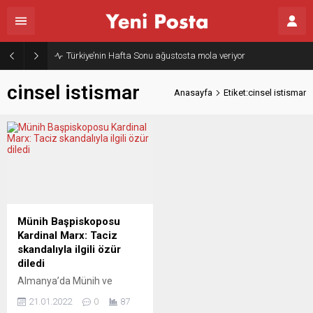
Türkiye’nin Hafta Sonu ağustosta mola veriyor
cinsel istismar
Anasayfa
Etiket:cinsel istismar
Münih Başpiskoposu
Kardinal Marx: Taciz
skandalıyla ilgili özür
diledi
Almanya’da Münih ve
Freising Başpiskoposu
21.01.2022
0
87
Kardinal Reinhard Marx,