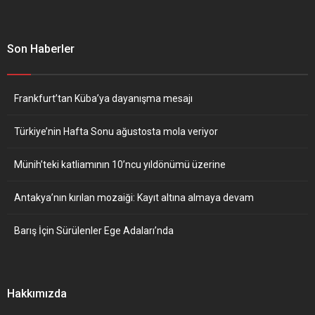
Son Haberler
Frankfurt’tan Küba’ya dayanışma mesajı
Türkiye’nin Hafta Sonu ağustosta mola veriyor
Münih’teki katliamının 10’ncu yıldönümü üzerine
Antakya’nın kırılan mozaiği: Kayıt altına almaya devam
Barış İçin Sürülenler Ege Adaları’nda
Hakkımızda