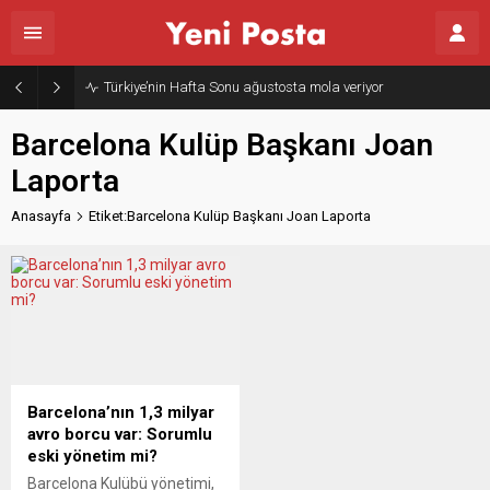
Türkiye’nin Hafta Sonu ağustosta mola veriyor
Barcelona Kulüp Başkanı Joan
Laporta
Anasayfa
Etiket:Barcelona Kulüp Başkanı Joan Laporta
Barcelona’nın 1,3 milyar
avro borcu var: Sorumlu
eski yönetim mi?
Barcelona Kulübü yönetimi,