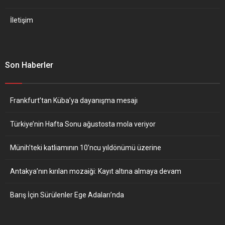
İletişim
Son Haberler
Frankfurt’tan Küba’ya dayanışma mesajı
Türkiye’nin Hafta Sonu ağustosta mola veriyor
Münih’teki katliamının 10’ncu yıldönümü üzerine
Antakya’nın kırılan mozaiği: Kayıt altına almaya devam
Barış İçin Sürülenler Ege Adaları’nda