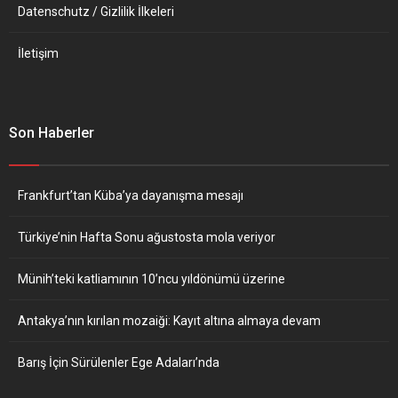
Datenschutz / Gizlilik İlkeleri
İletişim
Son Haberler
Frankfurt’tan Küba’ya dayanışma mesajı
Türkiye’nin Hafta Sonu ağustosta mola veriyor
Münih’teki katliamının 10’ncu yıldönümü üzerine
Antakya’nın kırılan mozaiği: Kayıt altına almaya devam
Barış İçin Sürülenler Ege Adaları’nda